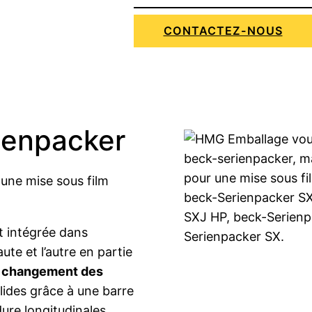
CONTACTEZ-NOUS
enpacker
 une mise sous film
 intégrée dans
ute et l’autre en partie
de changement des
lides grâce à une barre
ure longitudinales.