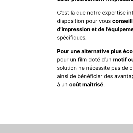
C’est là que notre expertise i
disposition pour vous
conseill
d’impression et de l’équipem
spécifiques.
Pour une alternative plus é
pour un film doté d’un
motif o
solution ne nécessite pas de 
ainsi de bénéficier des avant
à un
coût maîtrisé
.