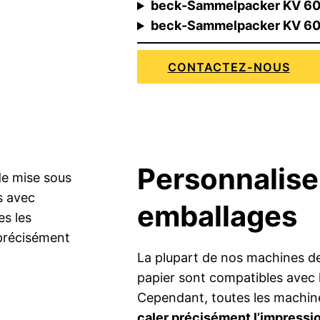
beck-Sammelpacker KV 602
beck-Sammelpacker KV 60
CONTACTEZ-NOUS
Personnalise
emballages
La plupart de nos machines de
papier sont compatibles avec l
Cependant, toutes les machine
caler précisément l’impressio