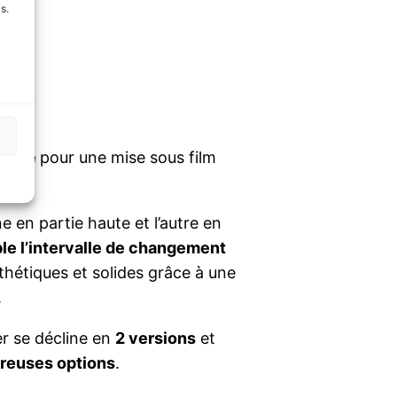
s.
-
er
tique
pour une mise sous film
e en partie haute et l’autre en
le l’intervalle de changement
thétiques et solides grâce à une
.
 se décline en
2 versions
et
reuses options
.