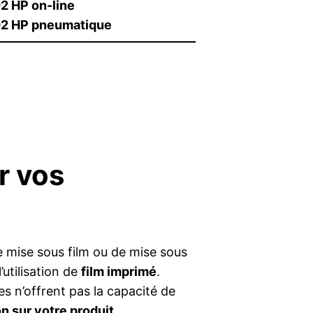
 HP on-line
2 HP pneumatique
r vos
 mise sous film ou de mise sous
’utilisation de
film imprimé
.
s n’offrent pas la capacité de
n sur votre produit
.