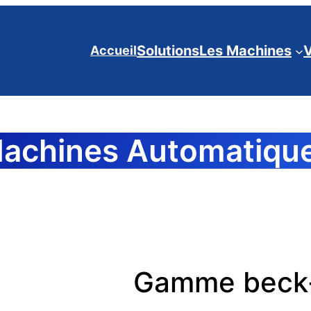
Solutions
Les Machines
Accueil
achines Automatiqu
Gamme beck-