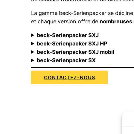
La gamme beck-Serienpacker se déclin
et chaque version offre de
nombreuses 
beck-Serienpacker SXJ
beck-Serienpacker SXJ HP
beck-Serienpacker SXJ mobil
beck-Serienpacker SX
CONTACTEZ-NOUS