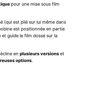
tique
pour une mise sous film
é (qui est plié sur lui même dans
 bobine est positionnée en partie
 et guide le film dossé sur la
écline en
plusieurs versions
et
reuses options
.