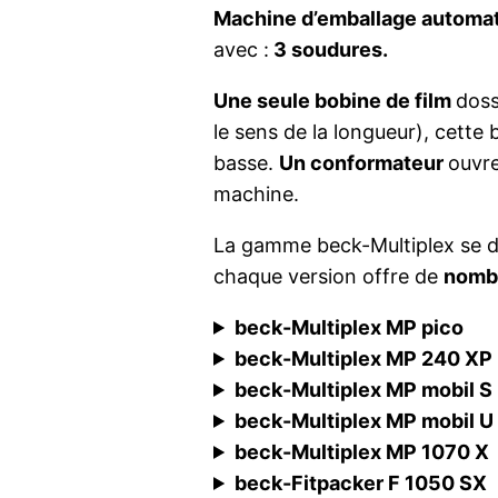
Machine d’emballage automa
avec :
3 soudures.
Une seule bobine de film
doss
le sens de la longueur), cette
basse.
Un conformateur
ouvre
machine.
La gamme beck-Multiplex se d
chaque version offre de
nomb
beck-Multiplex MP pico
beck-Multiplex MP 240 XP
beck-Multiplex MP mobil S
beck-Multiplex MP mobil U
beck-Multiplex MP 1070 X
beck-Fitpacker F 1050 SX