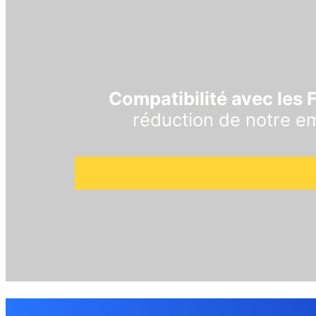
Compatibilité avec les 
réduction de notre em