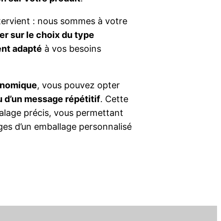
ntervient : nous sommes à votre
er sur le choix du type
ent adapté
à vos besoins
conomique
, vous pouvez opter
u d’un message répétitif
. Cette
calage précis, vous permettant
ages d’un emballage personnalisé