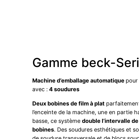
Gamme beck-Seri
Machine d’emballage automatique
pour
avec :
4 soudures
Deux bobines de film à plat
parfaitement
l’enceinte de la machine, une en partie ha
basse, ce système
double l’intervalle 
bobines
. Des soudures esthétiques et so
de soudure transversale et de blocs soud