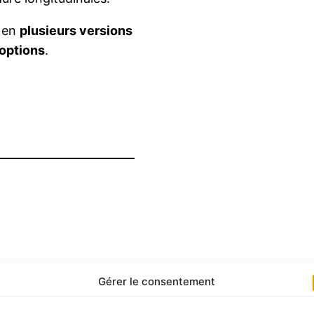
e en
plusieurs versions
options
.
Gérer le consentement